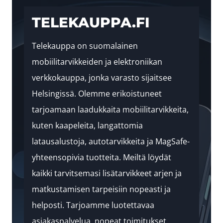
TELEKAUPPA.FI
Telekauppa on suomalainen
mobiilitarvikkeiden ja elektroniikan
verkkokauppa, jonka varasto sijaitsee
Helsingissä. Olemme erikoistuneet
tarjoamaan laadukkaita mobiilitarvikkeita,
kuten kaapeleita, langattomia
latausalustoja, autotarvikkeita ja MagSafe-
yhteensopivia tuotteita. Meiltä löydät
kaikki tarvitsemasi lisätarvikkeet arjen ja
matkustamisen tarpeisiin nopeasti ja
helposti. Tarjoamme luotettavaa
asiakaspalvelua, nopeat toimitukset