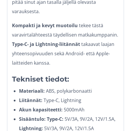
pitää sinut ajan tasalla jäljellä olevasta
varauksesta.
Kompakti ja kevyt muotoilu
tekee tästä
varavirtalähteestä täydellisen matkakumppanin.
Type-C- ja Lightning-liitännät
takaavat laajan
yhteensopivuuden sekä Android- että Apple-
laitteiden kanssa.
Tekniset tiedot:
Materiaali:
ABS, polykarbonaatti
Liitännät:
Type-C, Lightning
Akun kapasiteetti:
5000mAh
Sisääntulo:
Type-C:
5V/3A, 9V/2A, 12V/1.5A,
Lightning:
5V/3A, 9V/2A, 12V/1.5A