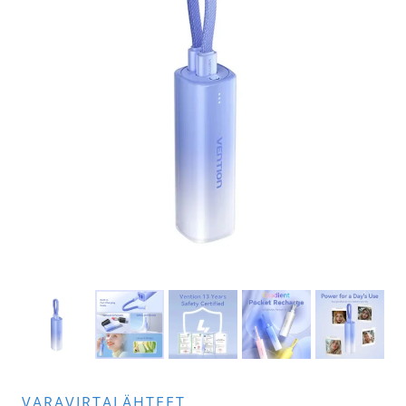
VARAVIRTALÄHTEET