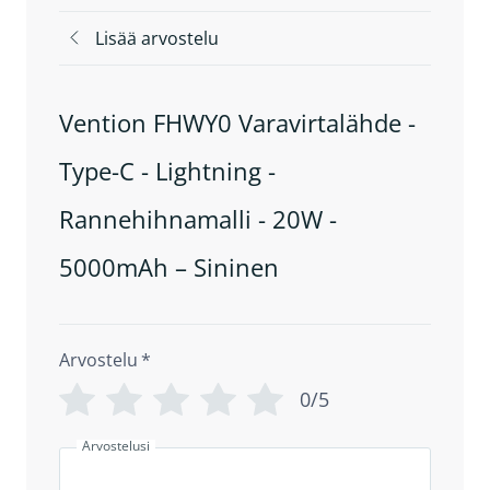
Lisää arvostelu
Vention FHWY0 Varavirtalähde -
Type-C - Lightning -
Rannehihnamalli - 20W -
5000mAh – Sininen
Arvostelu
*
0/5
Arvostelusi