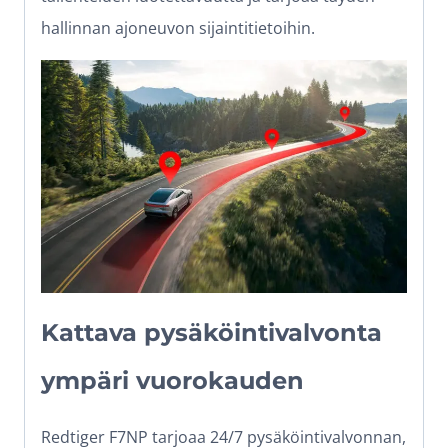
hallinnan ajoneuvon sijaintitietoihin.
Kattava pysäköintivalvonta
ympäri vuorokauden
Redtiger F7NP tarjoaa 24/7 pysäköintivalvonnan,