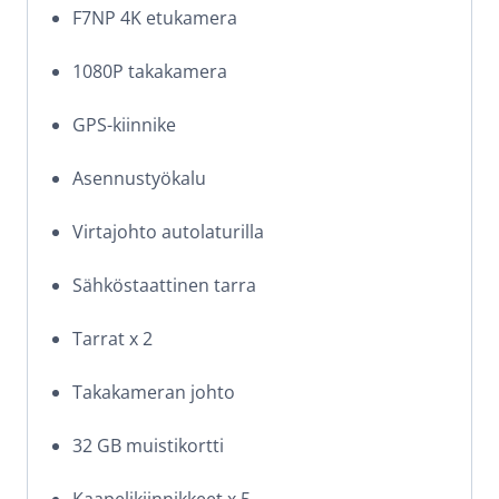
F7NP 4K etukamera
1080P takakamera
GPS-kiinnike
Asennustyökalu
Virtajohto autolaturilla
Sähköstaattinen tarra
Tarrat x 2
Takakameran johto
32 GB muistikortti