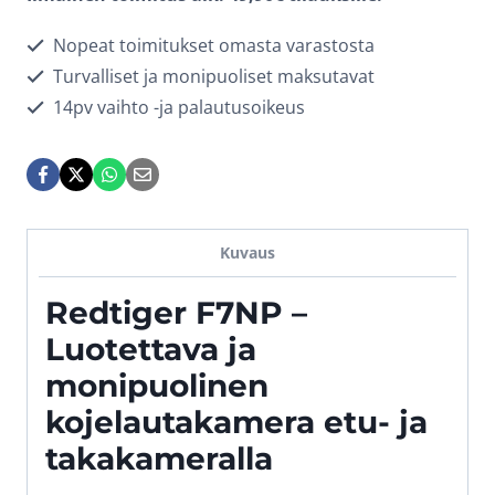
Nopeat toimitukset omasta varastosta
Turvalliset ja monipuoliset maksutavat
14pv vaihto -ja palautusoikeus
Kuvaus
Redtiger F7NP –
Luotettava ja
monipuolinen
kojelautakamera etu- ja
takakameralla