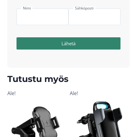
Nimi
Sähköposti
Lähetä
Tutustu myös
Ale!
Ale!