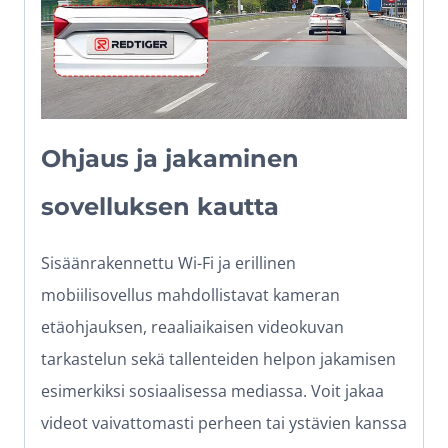
Ohjaus ja jakaminen
sovelluksen kautta
Sisäänrakennettu Wi-Fi ja erillinen
mobiilisovellus mahdollistavat kameran
etäohjauksen, reaaliaikaisen videokuvan
tarkastelun sekä tallenteiden helpon jakamisen
esimerkiksi sosiaalisessa mediassa. Voit jakaa
videot vaivattomasti perheen tai ystävien kanssa