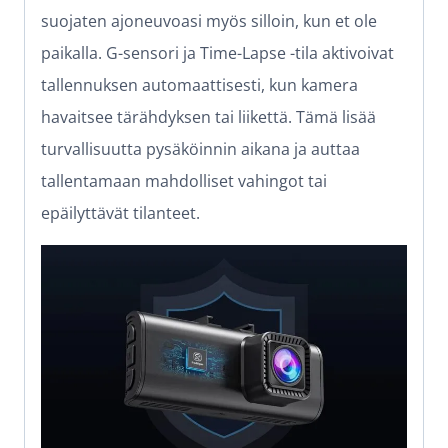
suojaten ajoneuvoasi myös silloin, kun et ole
paikalla. G-sensori ja Time-Lapse -tila aktivoivat
tallennuksen automaattisesti, kun kamera
havaitsee tärähdyksen tai liikettä. Tämä lisää
turvallisuutta pysäköinnin aikana ja auttaa
tallentamaan mahdolliset vahingot tai
epäilyttävät tilanteet.