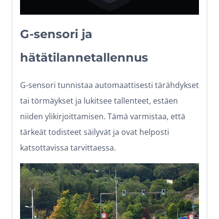
G-sensori ja
hätätilannetallennus
G-sensori tunnistaa automaattisesti tärähdykset
tai törmäykset ja lukitsee tallenteet, estäen
niiden ylikirjoittamisen. Tämä varmistaa, että
tärkeät todisteet säilyvät ja ovat helposti
katsottavissa tarvittaessa.