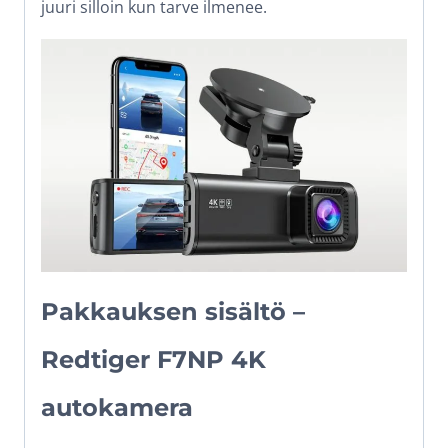
juuri silloin kun tarve ilmenee.
Pakkauksen sisältö –
Redtiger F7NP 4K
autokamera