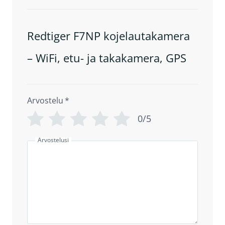
Redtiger F7NP kojelautakamera
– WiFi, etu- ja takakamera, GPS
Arvostelu
*
0/5
Arvostelusi