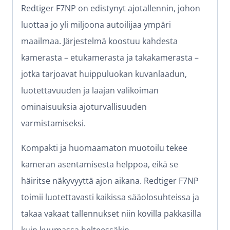
Redtiger F7NP on edistynyt ajotallennin, johon
luottaa jo yli miljoona autoilijaa ympäri
maailmaa. Järjestelmä koostuu kahdesta
kamerasta – etukamerasta ja takakamerasta –
jotka tarjoavat huippuluokan kuvanlaadun,
luotettavuuden ja laajan valikoiman
ominaisuuksia ajoturvallisuuden
varmistamiseksi.
Kompakti ja huomaamaton muotoilu tekee
kameran asentamisesta helppoa, eikä se
häiritse näkyvyyttä ajon aikana. Redtiger F7NP
toimii luotettavasti kaikissa sääolosuhteissa ja
takaa vakaat tallennukset niin kovilla pakkasilla