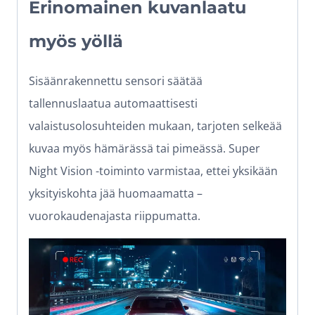
Erinomainen kuvanlaatu
myös yöllä
Sisäänrakennettu sensori säätää
tallennuslaatua automaattisesti
valaistusolosuhteiden mukaan, tarjoten selkeää
kuvaa myös hämärässä tai pimeässä. Super
Night Vision -toiminto varmistaa, ettei yksikään
yksityiskohta jää huomaamatta –
vuorokaudenajasta riippumatta.