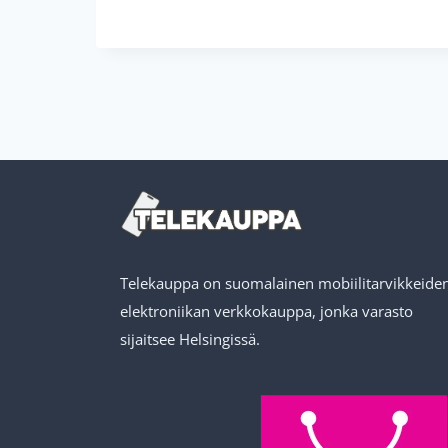
Telekauppa on suomalainen mobiilitarvikkeiden
elektroniikan verkkokauppa, jonka varasto
sijaitsee Helsingissä.