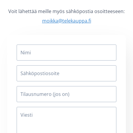
Voit lähettää meille myös sähköpostia osoitteeseen:
moikka@telekauppa.fi