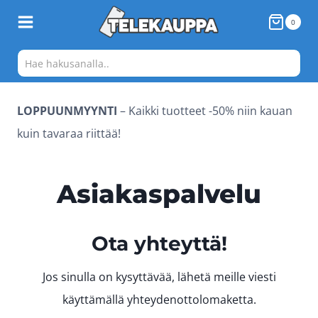
Siirry
0
sisältöön
LOPPUUNMYYNTI
– Kaikki tuotteet -50% niin kauan
kuin tavaraa riittää!
Asiakaspalvelu
Ota yhteyttä!
Jos sinulla on kysyttävää, lähetä meille viesti
käyttämällä yhteydenottolomaketta.