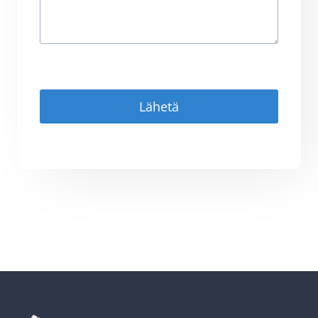
Lähetä