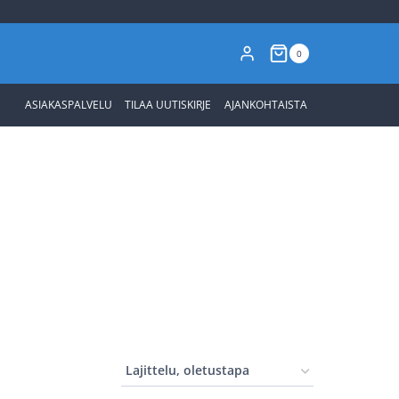
0
ASIAKASPALVELU
TILAA UUTISKIRJE
AJANKOHTAISTA