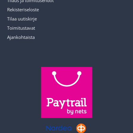
Tilaus ja toimitusehdot
Rekisteriseloste
Tilaa uutiskirje
Toimitustavat
Ajankohtaista