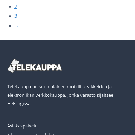
2
3
→
Telekauppa on suomalainen mobiilitarvikkeiden ja
elektroniikan verkkokauppa, jonka varasto sijaitsee
Helsingissä.
Asiakaspalvelu