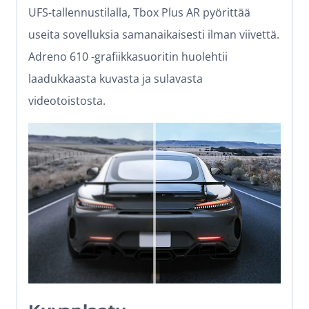
UFS-tallennustilalla, Tbox Plus AR pyörittää
useita sovelluksia samanaikaisesti ilman viivettä.
Adreno 610 -grafiikkasuoritin huolehtii
laadukkaasta kuvasta ja sulavasta
videotoistosta.