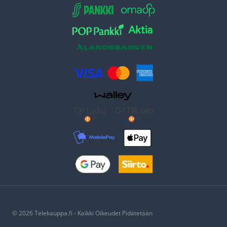
© 2026 Telekauppa.fi - Kaikki Oikeudet Pidätetään