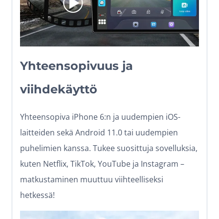
Yhteensopivuus ja
viihdekäyttö
Yhteensopiva iPhone 6:n ja uudempien iOS-
laitteiden sekä Android 11.0 tai uudempien
puhelimien kanssa. Tukee suosittuja sovelluksia,
kuten Netflix, TikTok, YouTube ja Instagram –
matkustaminen muuttuu viihteelliseksi
hetkessä!