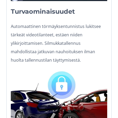
Turvaominaisuudet
Automaattinen törmäyksentunnistus lukitsee
tärkeät videotilanteet, estäen niiden
ylikirjoittamisen. Silmukka­tallennus
mahdollistaa jatkuvan nauhoituksen ilman
huolta tallennustilan täyttymisestä.