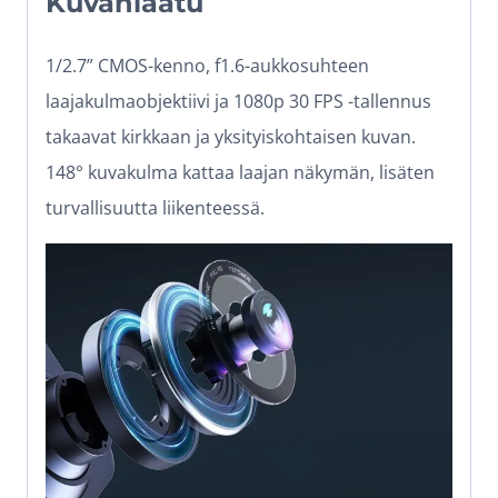
Kuvanlaatu
1/2.7” CMOS-kenno, f1.6-aukkosuhteen
laajakulmaobjektiivi ja 1080p 30 FPS -tallennus
takaavat kirkkaan ja yksityiskohtaisen kuvan.
148° kuvakulma kattaa laajan näkymän, lisäten
turvallisuutta liikenteessä.