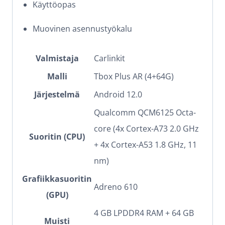
Käyttöopas
Muovinen asennustyökalu
Valmistaja
Carlinkit
Malli
Tbox Plus AR (4+64G)
Järjestelmä
Android 12.0
Qualcomm QCM6125 Octa-
core (4x Cortex-A73 2.0 GHz
Suoritin (CPU)
+ 4x Cortex-A53 1.8 GHz, 11
nm)
Grafiikkasuoritin
Adreno 610
(GPU)
4 GB LPDDR4 RAM + 64 GB
Muisti