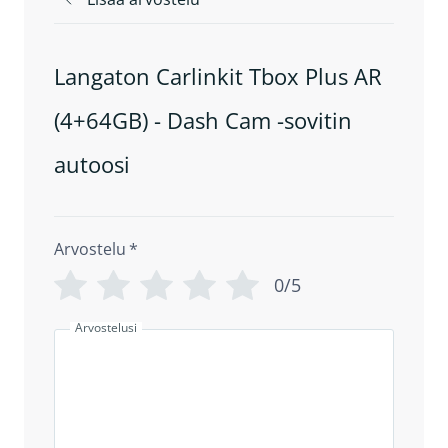
Langaton Carlinkit Tbox Plus AR
(4+64GB) - Dash Cam -sovitin
autoosi
Arvostelu
*
0/5
Arvostelusi