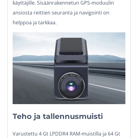
käyttäjille. Sisäänrakennetun GPS-moduulin
ansiosta reittien seuranta ja navigointi on
helppoa ja tarkkaa.
Teho ja tallennusmuisti
Varustettu 4 Gt LPDDR4 RAM-muistilla ja 64 Gt