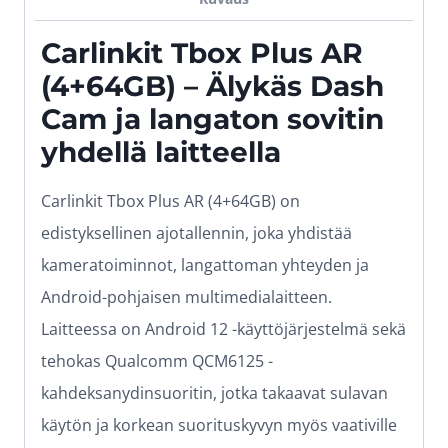
Carlinkit Tbox Plus AR
(4+64GB) – Älykäs Dash
Cam ja langaton sovitin
yhdellä laitteella
Carlinkit Tbox Plus AR (4+64GB) on
edistyksellinen ajotallennin, joka yhdistää
kameratoiminnot, langattoman yhteyden ja
Android-pohjaisen multimedialaitteen.
Laitteessa on Android 12 -käyttöjärjestelmä sekä
tehokas Qualcomm QCM6125 -
kahdeksanydinsuoritin, jotka takaavat sulavan
käytön ja korkean suorituskyvyn myös vaativille