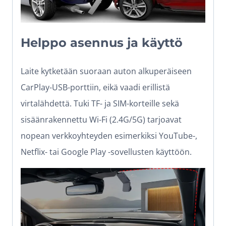
Helppo asennus ja käyttö
Laite kytketään suoraan auton alkuperäiseen
CarPlay-USB-porttiin, eikä vaadi erillistä
virtalähdettä. Tuki TF- ja SIM-korteille sekä
sisäänrakennettu Wi-Fi (2.4G/5G) tarjoavat
nopean verkkoyhteyden esimerkiksi YouTube-,
Netflix- tai Google Play -sovellusten käyttöön.