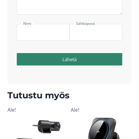
Nimi
Sähköposti
Lähetä
Tutustu myös
Ale!
Ale!