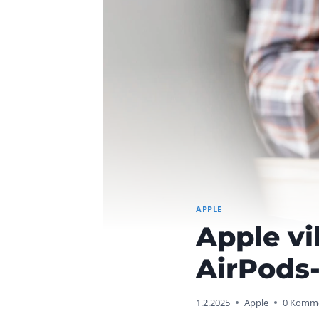
APPLE
Apple vi
AirPods-
1.2.2025
Apple
0 Komme