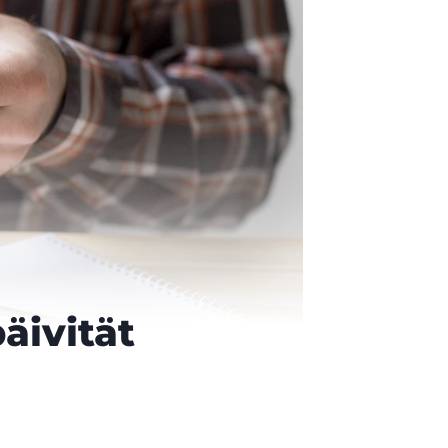
äivität