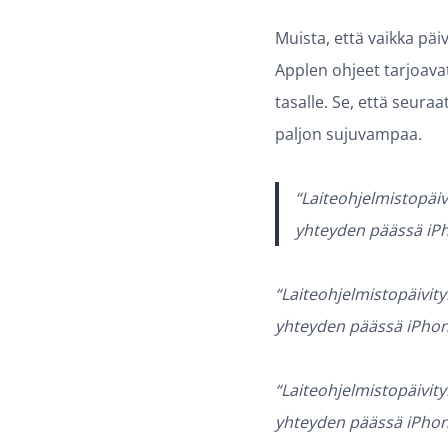
Muista, että vaikka päi
Applen ohjeet tarjoavat
tasalle. Se, että seuraa
paljon sujuvampaa.
“Laiteohjelmistopäiv
yhteyden päässä iPho
“Laiteohjelmistopäivity
yhteyden päässä iPhones
“Laiteohjelmistopäivity
yhteyden päässä iPhones