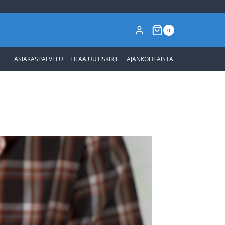
0
ASIAKASPALVELU
TILAA UUTISKIRJE
AJANKOHTAISTA