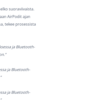
elko suoraviivaista.
maan AirPodit ajan
ssa, tekee prosessista
ksessa ja Bluetooth-
on.”
ssa ja Bluetooth-
”
ssa ja Bluetooth-
”