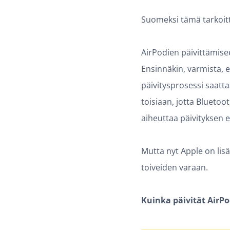
Suomeksi tämä tarkoitti
AirPodien päivittämise
Ensinnäkin, varmista, et
päivitysprosessi saatta
toisiaan, jotta Bluetoo
aiheuttaa päivityksen
Mutta nyt Apple on lisän
toiveiden varaan.
Kuinka päivität AirPo