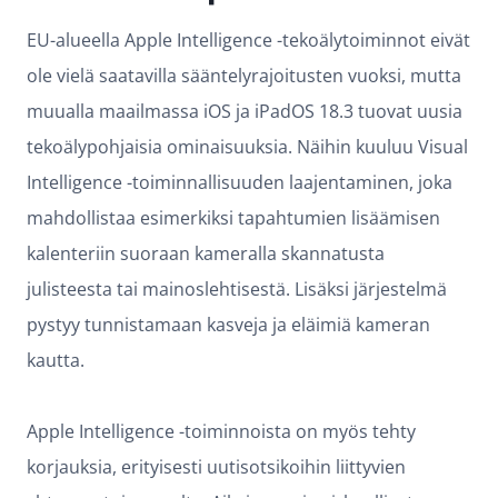
EU-alueella Apple Intelligence -tekoälytoiminnot eivät
ole vielä saatavilla sääntelyrajoitusten vuoksi, mutta
muualla maailmassa iOS ja iPadOS 18.3 tuovat uusia
tekoälypohjaisia ominaisuuksia. Näihin kuuluu Visual
Intelligence -toiminnallisuuden laajentaminen, joka
mahdollistaa esimerkiksi tapahtumien lisäämisen
kalenteriin suoraan kameralla skannatusta
julisteesta tai mainoslehtisestä. Lisäksi järjestelmä
pystyy tunnistamaan kasveja ja eläimiä kameran
kautta.
Apple Intelligence -toiminnoista on myös tehty
korjauksia, erityisesti uutisotsikoihin liittyvien