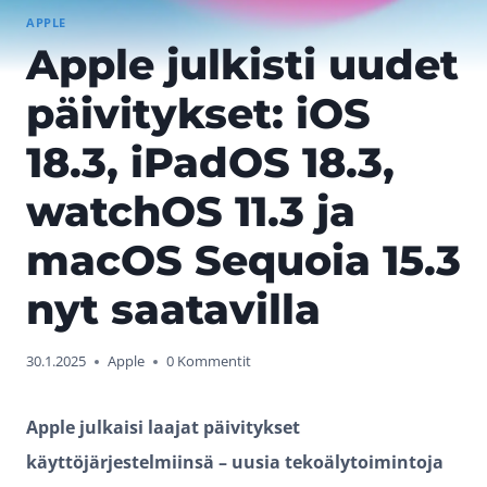
APPLE
Apple julkisti uudet
päivitykset: iOS
18.3, iPadOS 18.3,
watchOS 11.3 ja
macOS Sequoia 15.3
nyt saatavilla
30.1.2025
Apple
0 Kommentit
Apple julkaisi laajat päivitykset
käyttöjärjestelmiinsä – uusia tekoälytoimintoja