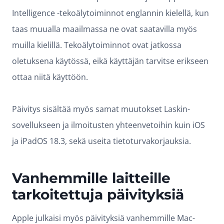
Intelligence -tekoälytoiminnot englannin kielellä, kun
taas muualla maailmassa ne ovat saatavilla myös
muilla kielillä. Tekoälytoiminnot ovat jatkossa
oletuksena käytössä, eikä käyttäjän tarvitse erikseen
ottaa niitä käyttöön.
Päivitys sisältää myös samat muutokset Laskin-
sovellukseen ja ilmoitusten yhteenvetoihin kuin iOS
ja iPadOS 18.3, sekä useita tietoturvakorjauksia.
Vanhemmille laitteille
tarkoitettuja päivityksiä
Apple julkaisi myös päivityksiä vanhemmille Mac-