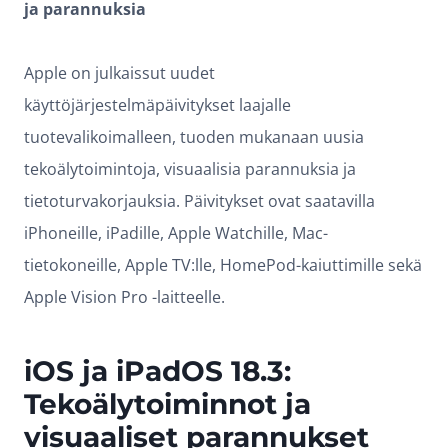
ja parannuksia
Apple on julkaissut uudet
käyttöjärjestelmäpäivitykset laajalle
tuotevalikoimalleen, tuoden mukanaan uusia
tekoälytoimintoja, visuaalisia parannuksia ja
tietoturvakorjauksia. Päivitykset ovat saatavilla
iPhoneille, iPadille, Apple Watchille, Mac-
tietokoneille, Apple TV:lle, HomePod-kaiuttimille sekä
Apple Vision Pro -laitteelle.
iOS ja iPadOS 18.3:
Tekoälytoiminnot ja
visuaaliset parannukset