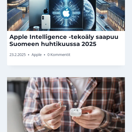
Apple Intelligence -tekoäly saapuu
Suomeen huhtikuussa 2025
23.2.2025
Apple
0 Kommentit