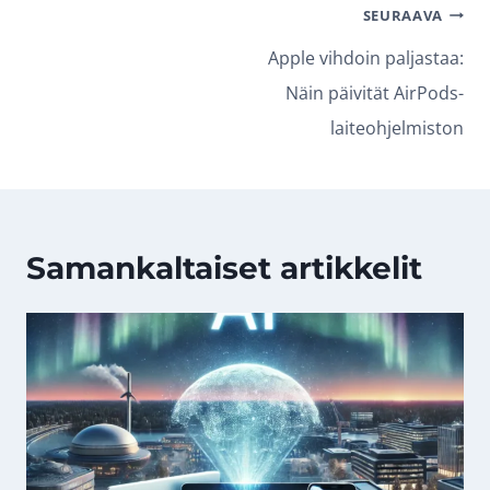
Artikkelien
SEURAAVA
selaus
Apple vihdoin paljastaa:
Näin päivität AirPods-
laiteohjelmiston
Samankaltaiset artikkelit