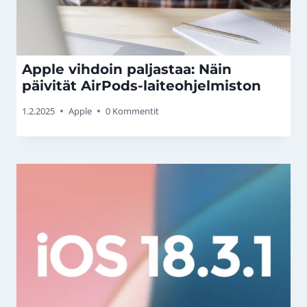
Apple vihdoin paljastaa: Näin
päivität AirPods-laiteohjelmiston
1.2.2025
Apple
0 Kommentit