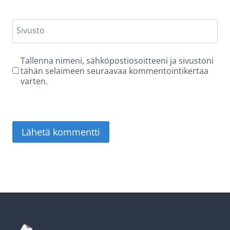
Sivusto
Tallenna nimeni, sähköpostiosoitteeni ja sivustoni
tähän selaimeen seuraavaa kommentointikertaa
varten.