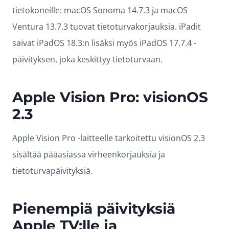
tietokoneille: macOS Sonoma 14.7.3 ja macOS
Ventura 13.7.3 tuovat tietoturvakorjauksia. iPadit
saivat iPadOS 18.3:n lisäksi myös iPadOS 17.7.4 -
päivityksen, joka keskittyy tietoturvaan.
Apple Vision Pro: visionOS
2.3
Apple Vision Pro -laitteelle tarkoitettu visionOS 2.3
sisältää pääasiassa virheenkorjauksia ja
tietoturvapäivityksiä.
Pienempiä päivityksiä
Apple TV:lle ja