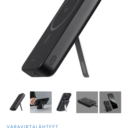
VARAVIRTALÄHTEET