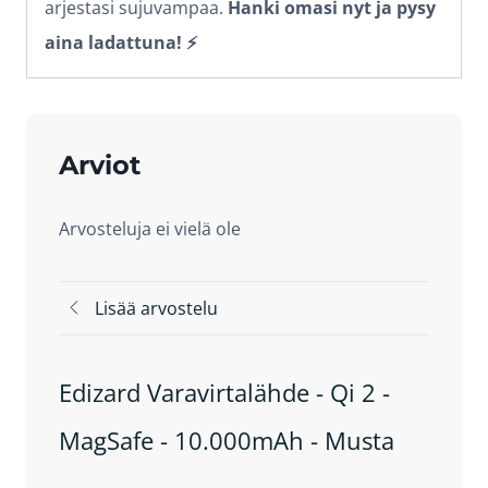
arjestasi sujuvampaa.
Hanki omasi nyt ja pysy
aina ladattuna! ⚡
Arviot
Arvosteluja ei vielä ole
Lisää arvostelu
Edizard Varavirtalähde - Qi 2 -
MagSafe - 10.000mAh - Musta