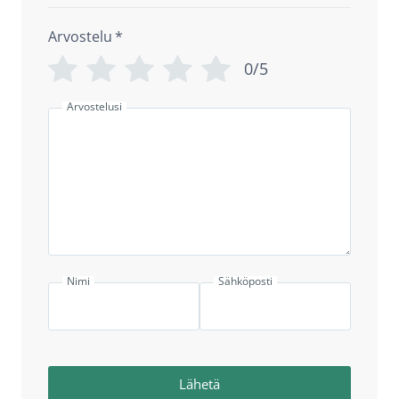
Arvostelu
*
0/5
Arvostelusi
Nimi
Sähköposti
Lähetä