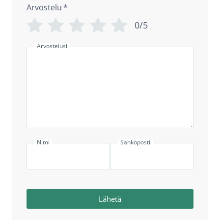
Arvostelu
*
0/5
Arvostelusi
Nimi
Sähköposti
Lähetä