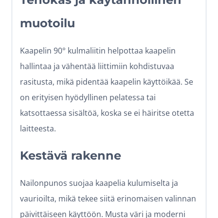
muotoilu
Kaapelin 90° kulmaliitin helpottaa kaapelin
hallintaa ja vähentää liittimiin kohdistuvaa
rasitusta, mikä pidentää kaapelin käyttöikää. Se
on erityisen hyödyllinen pelatessa tai
katsottaessa sisältöä, koska se ei häiritse otetta
laitteesta.
Kestävä rakenne
Nailonpunos suojaa kaapelia kulumiselta ja
vaurioilta, mikä tekee siitä erinomaisen valinnan
päivittäiseen käyttöön. Musta väri ja moderni