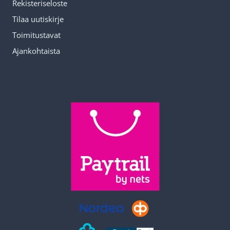
Rekisteriseloste
Tilaa uutiskirje
Toimitustavat
Ajankohtaista