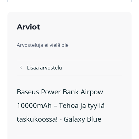
Arviot
Arvosteluja ei vielä ole
Lisää arvostelu
Baseus Power Bank Airpow
10000mAh – Tehoa ja tyyliä
taskukoossa! - Galaxy Blue