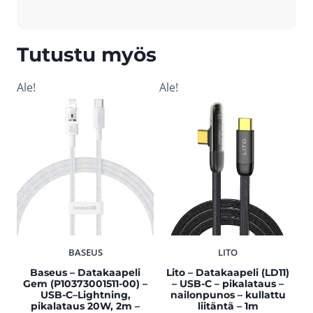
Tutustu myös
Ale!
Ale!
BASEUS
LITO
Baseus – Datakaapeli
Lito – Datakaapeli (LD11)
Gem (P10373001511-00) –
– USB-C – pikalataus –
USB-C–Lightning,
nailonpunos – kullattu
pikalataus 20W, 2m –
liitäntä – 1m