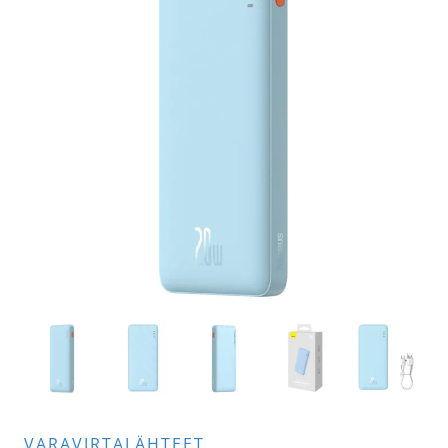
VARAVIRTALÄHTEET