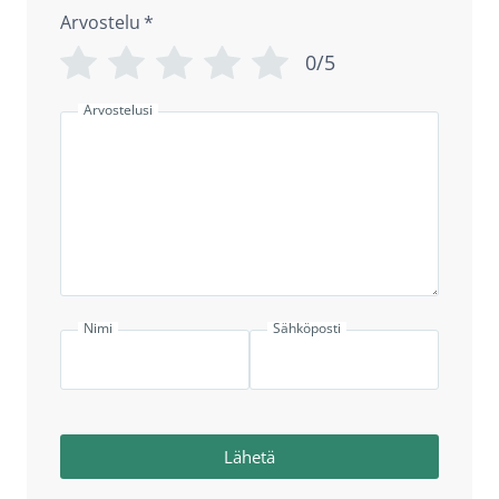
Arvostelu
*
0/5
Arvostelusi
Nimi
Sähköposti
Lähetä