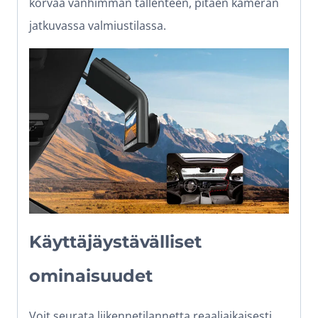
korvaa vanhimman tallenteen, pitäen kameran
jatkuvassa valmiustilassa.
Käyttäjäystävälliset
ominaisuudet
Voit seurata liikennetilannetta reaaliaikaisesti