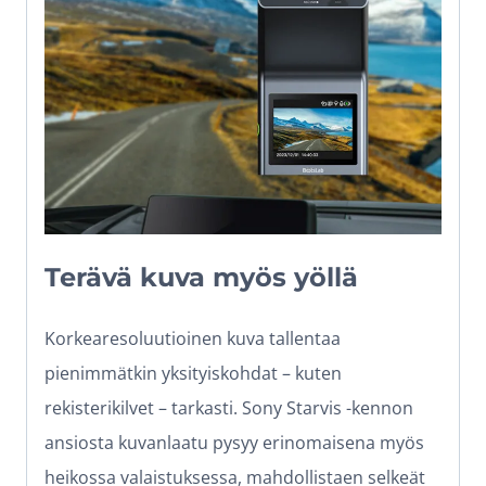
Terävä kuva myös yöllä
Korkearesoluutioinen kuva tallentaa
pienimmätkin yksityiskohdat – kuten
rekisterikilvet – tarkasti. Sony Starvis -kennon
ansiosta kuvanlaatu pysyy erinomaisena myös
heikossa valaistuksessa, mahdollistaen selkeät