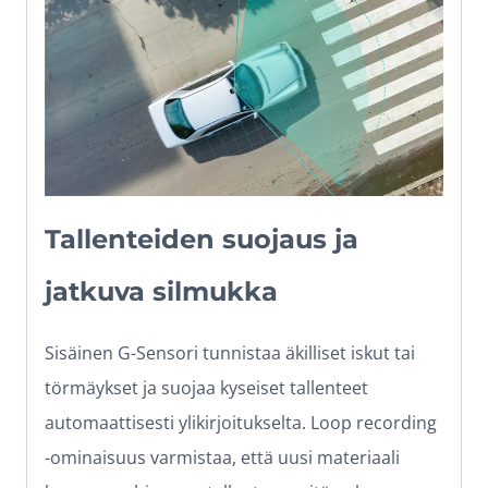
Tallenteiden suojaus ja
jatkuva silmukka
Sisäinen G-Sensori tunnistaa äkilliset iskut tai
törmäykset ja suojaa kyseiset tallenteet
automaattisesti ylikirjoitukselta. Loop recording
-ominaisuus varmistaa, että uusi materiaali