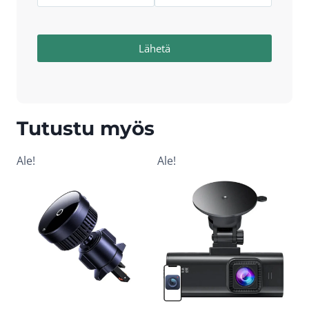
Lähetä
Tutustu myös
Ale!
Ale!