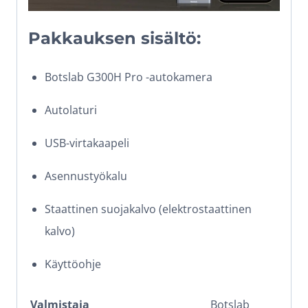
Pakkauksen sisältö:
Botslab G300H Pro -autokamera
Autolaturi
USB-virtakaapeli
Asennustyökalu
Staattinen suojakalvo (elektrostaattinen
kalvo)
Käyttöohje
Valmistaja
Botslab