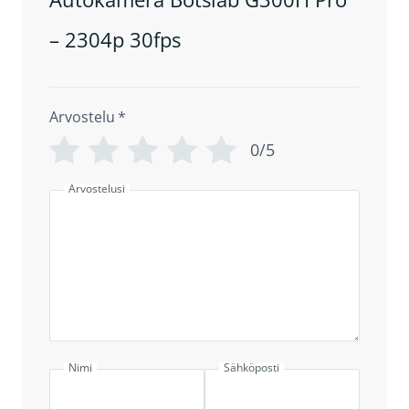
– 2304p 30fps
Arvostelu
*
0/5
Arvostelusi
Nimi
Sähköposti