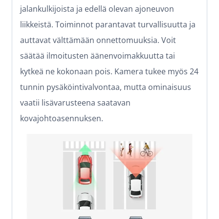
jalankulkijoista ja edellä olevan ajoneuvon
liikkeistä. Toiminnot parantavat turvallisuutta ja
auttavat välttämään onnettomuuksia. Voit
säätää ilmoitusten äänenvoimakkuutta tai
kytkeä ne kokonaan pois. Kamera tukee myös 24
tunnin pysäköintivalvontaa, mutta ominaisuus
vaatii lisävarusteena saatavan
kovajohtoasennuksen.