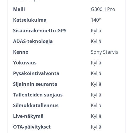
Malli
G300H Pro
Katselukulma
140°
Sisäänrakennettu GPS
Kyllä
ADAS-teknologia
Kyllä
Kenno
Sony Starvis
Yökuvaus
Kyllä
Pysäköintivalvonta
Kyllä
Sijainnin seuranta
Kyllä
Tallenteiden suojaus
Kyllä
Silmukkatallennus
Kyllä
Live-näkymä
Kyllä
OTA-päivitykset
Kyllä