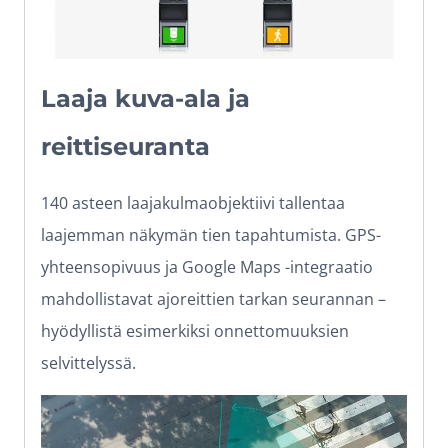
Laaja kuva-ala ja
reittiseuranta
140 asteen laajakulmaobjektiivi tallentaa
laajemman näkymän tien tapahtumista. GPS-
yhteensopivuus ja Google Maps -integraatio
mahdollistavat ajoreittien tarkan seurannan –
hyödyllistä esimerkiksi onnettomuuksien
selvittelyssä.