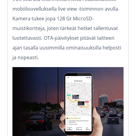
mobiilisovelluksella live view -toiminnon avulla.
Kamera tukee jopa 128 Gt MicroSD-
muistikortteja, joten tärkeät hetket tallentuvat
luotettavasti. OTA-päivitykset pitävät laitteen
ajan tasalla uusimmilla ominaisuuksilla helposti
ja nopeasti.