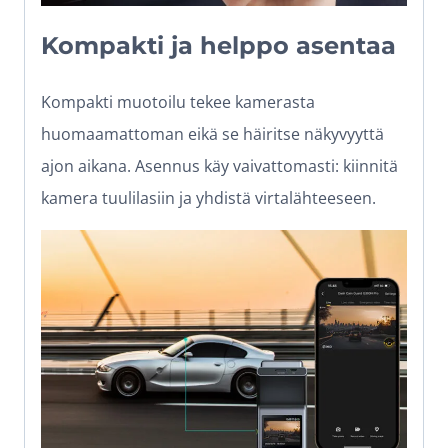
Kompakti ja helppo asentaa
Kompakti muotoilu tekee kamerasta
huomaamattoman eikä se häiritse näkyvyyttä
ajon aikana. Asennus käy vaivattomasti: kiinnitä
kamera tuulilasiin ja yhdistä virtalähteeseen.