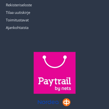
Rekisteriseloste
Tilaa uutiskirje
Toimitustavat
Ajankohtaista