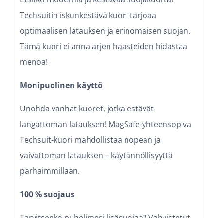
Techsuitin iskunkestävä kuori tarjoaa
optimaalisen latauksen ja erinomaisen suojan.
Tämä kuori ei anna arjen haasteiden hidastaa
menoa!
Monipuolinen käyttö
Unohda vanhat kuoret, jotka estävät
langattoman latauksen! MagSafe-yhteensopiva
Techsuit-kuori mahdollistaa nopean ja
vaivattoman latauksen – käytännöllisyyttä
parhaimmillaan.
100 % suojaus
Tarvitseeko puhelimesi lisäsuojaa? Vahvistetut