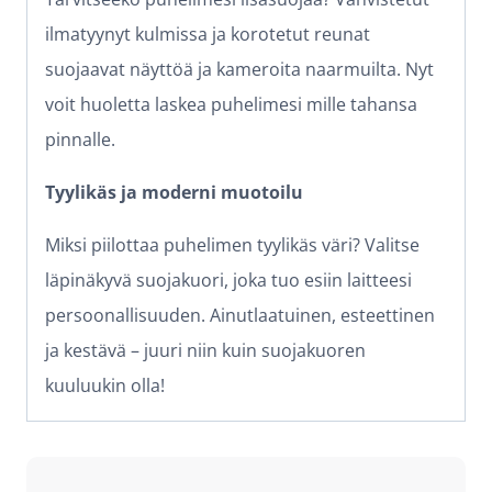
ilmatyynyt kulmissa ja korotetut reunat
suojaavat näyttöä ja kameroita naarmuilta. Nyt
voit huoletta laskea puhelimesi mille tahansa
pinnalle.
Tyylikäs ja moderni muotoilu
Miksi piilottaa puhelimen tyylikäs väri? Valitse
läpinäkyvä suojakuori, joka tuo esiin laitteesi
persoonallisuuden. Ainutlaatuinen, esteettinen
ja kestävä – juuri niin kuin suojakuoren
kuuluukin olla!