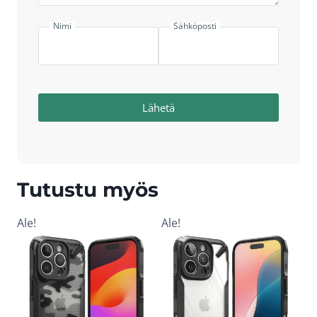
Nimi
Sähköposti
Lähetä
Tutustu myös
Ale!
Ale!