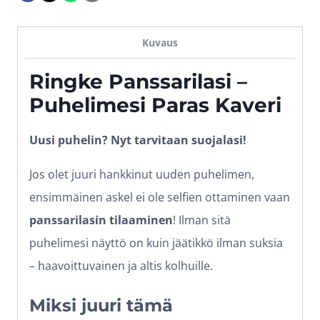
Yksityisyyssuoja
määrä
Kuvaus
Ringke Panssarilasi –
Puhelimesi Paras Kaveri
Uusi puhelin? Nyt tarvitaan suojalasi!
Jos olet juuri hankkinut uuden puhelimen,
ensimmäinen askel ei ole selfien ottaminen vaan
panssarilasin tilaaminen
! Ilman sitä
puhelimesi näyttö on kuin jäätikkö ilman suksia
– haavoittuvainen ja altis kolhuille.
Miksi juuri tämä