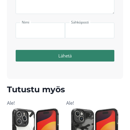
Nimi
Sähköposti
Lähetä
Tutustu myös
Ale!
Ale!