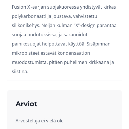
Fusion X -sarjan suojakuoressa yhdistyvät kirkas
polykarbonaatti ja joustava, vahvistettu
silikonikehys. Neljän kulman “X”-design parantaa
suojaa pudotuksissa, ja saranoidut
painikesuojat helpottavat käyttöä. Sisäpinnan
mikropisteet estävät kondensaation
muodostumista, pitäen puhelimen kirkkaana ja
siistinä.
Arviot
Arvosteluja ei vielä ole